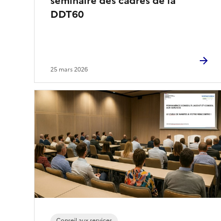
séminaire des cadres de la
DDT60
25 mars 2026
Conseil aux services