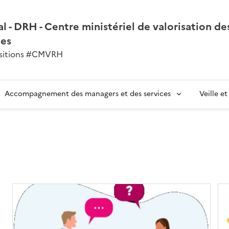
l - DRH - Centre ministériel de valorisation de
nes
ansitions #CMVRH
Accompagnement des managers et des services
Veille e