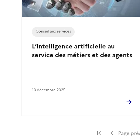
Conseil aux services
L’intelligence artificielle au
service des métiers et des agents
10 décembre 2025
Première page
Page pré