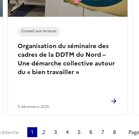
Conseil aux services
Organisation du séminaire des
cadres de la DDTM du Nord –
Une démarche collective autour
du « bien travailler »
5 décembre 2025
cédente
1
2
3
4
5
6
7
8
Page