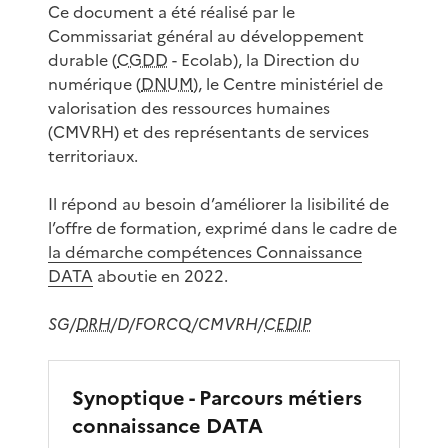
Ce document a été réalisé par le
Commissariat général au développement
durable (
CGDD
- Ecolab), la Direction du
numérique (
DNUM
), le Centre ministériel de
valorisation des ressources humaines
(CMVRH) et des représentants de services
territoriaux.
Il répond au besoin d’améliorer la lisibilité de
l’offre de formation, exprimé dans le cadre de
la démarche compétences Connaissance
DATA
aboutie en 2022.
SG/
DRH
/D/FORCQ/CMVRH/
CEDIP
Synoptique - Parcours métiers
connaissance DATA