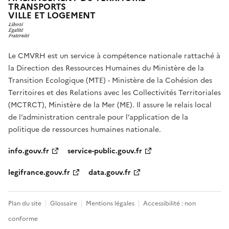
TRANSPORTS
VILLE ET LOGEMENT
Le CMVRH est un service à compétence nationale rattaché à
la Direction des Ressources Humaines du Ministère de la
Transition Ecologique (MTE) - Ministère de la Cohésion des
Territoires et des Relations avec les Collectivités Territoriales
(MCTRCT), Ministère de la Mer (ME). Il assure le relais local
de l’administration centrale pour l’application de la
politique de ressources humaines nationale.
info.gouv.fr
service-public.gouv.fr
legifrance.gouv.fr
data.gouv.fr
Plan du site
Glossaire
Mentions légales
Accessibilité : non
conforme