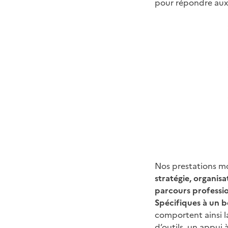
pour répondre aux 
Nos prestations mo
stratégie, organisa
parcours professi
Spécifiques à un be
comportent ainsi l
d’outils, un appui 