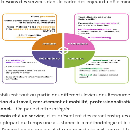
besoins des services dans le cadre des enjeux du pôle mini
bilisent tout ou partie des différents leviers des Ressourc
tion du travail, recrutement et mobilité, professionnalisati
onnel…
. On parle d’offre intégrée.
soin et à un service,
elles présentent des caractéristique
a plupart du temps une assistance à la méthodologie et à l
à l’animation de projets et de groupes de travail, une resti