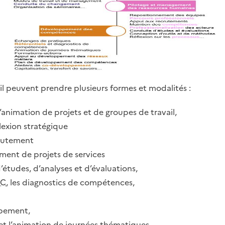
il peuvent prendre plusieurs formes et modalités :
 l’animation de projets et de groupes de travail,
flexion stratégique
crutement
ent de projets de services
d’études, d’analyses et d’évaluations,
EC
, les diagnostics de compétences,
ppement,
 et l’animation de journées thématiques