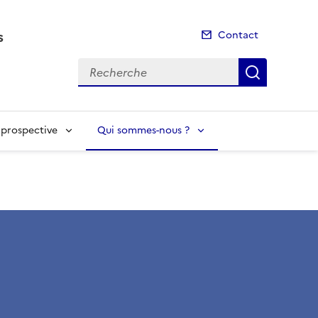
s
Contact
Recherche
Recherch
t prospective
Qui sommes-nous ?