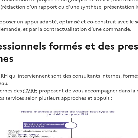
s (rédaction d’un rapport ou d’une synthèse, présentation l
roposer un appui adapté, optimisé et co-construit avec le s
 demande, et par la contractualisation d’une commande.
ssionnels formés et des pres
mes
VRH
qui interviennent sont des consultants internes, formés
eau.
ternes des
CVRH
proposent de vous accompagner dans la 
 services selon plusieurs approches et appuis :