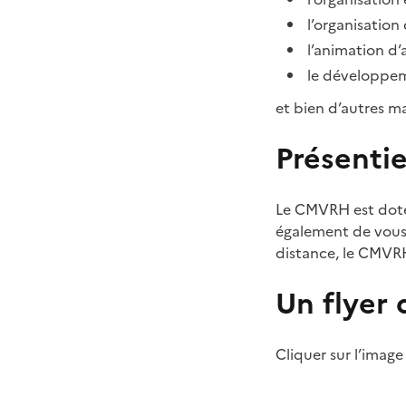
l’organisation
l’animation d’
le développem
et bien d’autres m
Présentie
Le CMVRH est doté 
également de vous 
distance, le CMVRH
Un flyer 
Cliquer sur l’image