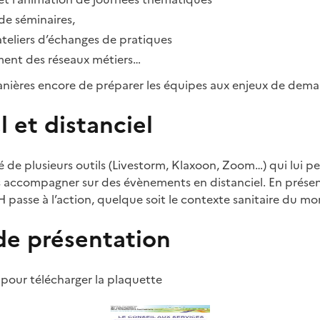
 de séminaires,
ateliers d’échanges de pratiques
ent des réseaux métiers…
anières encore de préparer les équipes aux enjeux de demai
l et distanciel
de plusieurs outils (Livestorm, Klaxoon, Zoom…) qui lui p
accompagner sur des évènements en distanciel. En présent
 passe à l’action, quelque soit le contexte sanitaire du m
de présentation
 pour télécharger la plaquette