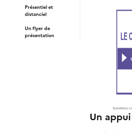
Présentiel et
distanciel
Un flyer de
présentation
bandeau co
Un appui