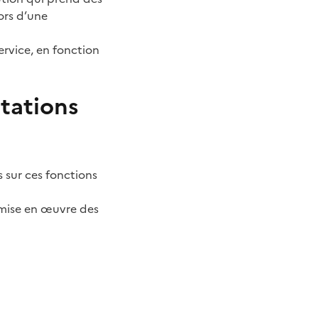
ors d’une
ervice, en fonction
tations
 sur ces fonctions
mise en œuvre des