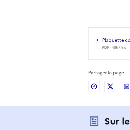
Plaquette co
PDF
- 465.7 kio
Partager la page
Partager sur
Partag
Sur l