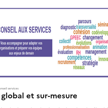
nseil services
 global et sur-mesure