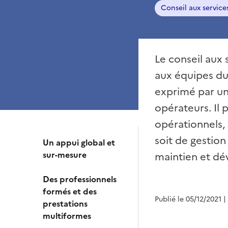
Conseil aux service
Le conseil aux
aux équipes d
exprimé par un 
opérateurs. Il 
opérationnels, 
soit de gestio
Un appui global et
sur-mesure
maintien et d
Des professionnels
formés et des
Publié le 05/12/2021
|
prestations
multiformes