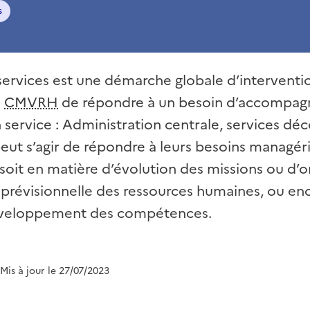
s
 services est une démarche globale d’intervent
u
CMVRH
de répondre à un besoin d’accompa
service : Administration centrale, services dé
peut s’agir de répondre à leurs besoins managér
soit en matière d’évolution des missions ou d’o
n prévisionnelle des ressources humaines, ou en
éveloppement des compétences.
 Mis à jour le 27/07/2023