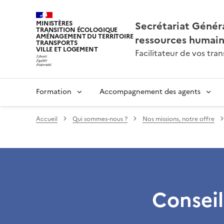
Secrétariat Généra
MINISTÈRES
TRANSITION ÉCOLOGIQUE
AMÉNAGEMENT DU TERRITOIRE
ressources humai
TRANSPORTS
VILLE ET LOGEMENT
Facilitateur de vos tr
Formation
Accompagnement des agents
Accueil
Qui sommes-nous ?
Nos missions, notre offre
Conseil