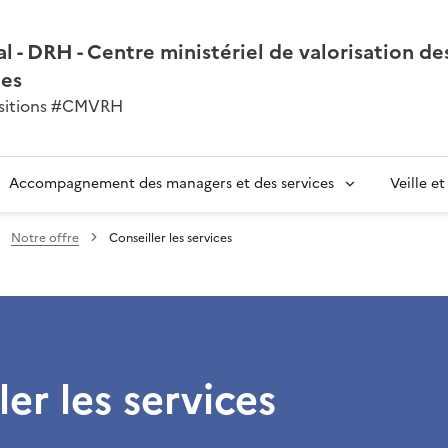
l - DRH - Centre ministériel de valorisation de
nes
ansitions #CMVRH
Accompagnement des managers et des services
Veille e
Notre offre
Conseiller les services
ler les services