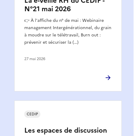
La e-veille RH du CEDIP -
N°21 mai 2026
👉 À l'affiche du n° de mai : Webinaire
management Intergénérationnel, du grain
à moudre sur le télétravail, Burn out :
prévenir et sécuriser la (…)
27 mai 2026
CEDIP
Les espaces de discussion