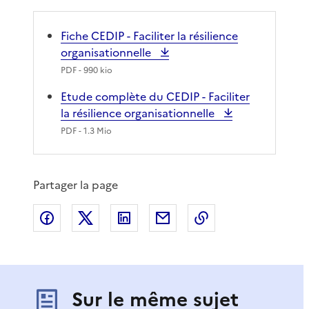
Fiche CEDIP - Faciliter la résilience
organisationnelle
PDF
- 990 kio
Etude complète du CEDIP - Faciliter
la résilience organisationnelle
PDF
- 1.3 Mio
Partager la page
Partager sur Facebook
Partager sur X
Partager sur LinkedIn
Partager par email
Copier le lien de 
Sur le même sujet