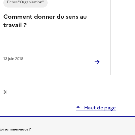
Fiches "Organisation"
Comment donner du sens au
travail ?
13 juin 2018
Dernière page
Haut de page
ui sommes-nous ?