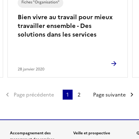
Fiches "Organisation"
Bien vivre au travail pour mieux
travailler ensemble - Des
solutions dans les services
28 janvier 2020
Première page
Page précédente
1
2
Page suivante
Accompagnement des
Veille et prospective
Q