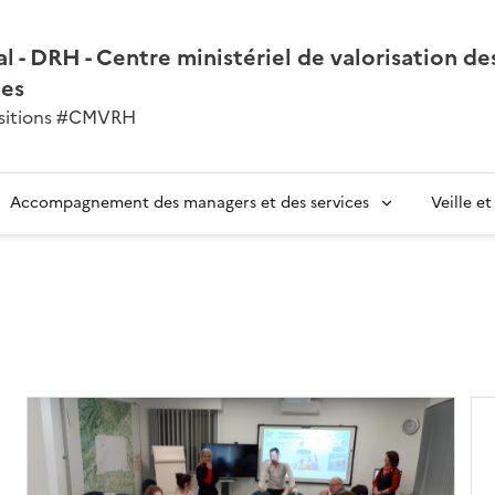
l - DRH - Centre ministériel de valorisation de
nes
ansitions #CMVRH
Accompagnement des managers et des services
Veille e