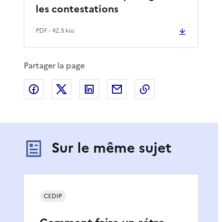
les contestations
PDF
- 42.3 kio
Partager la page
Partager sur Facebook
Partager sur X
Partager sur LinkedIn
Partager par email
Copier le lien de 
Sur le même sujet
CEDIP