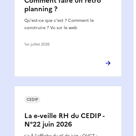
Comment faire un rétro
planning ?
Qu'est-ce que c'est ? Comment le
construire ? Vu sur le web
1er juillet 2026
CEDIP
La e-veille RH du CEDIP -
N°22 juin 2026
👉 À l'affiche du n° de juin : QVCT :