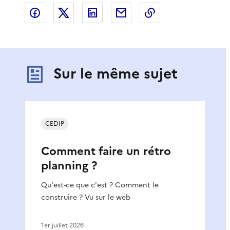
Partager sur Facebook
Partager sur X
Partager sur LinkedIn
Partager par email
Copier le lien de 
Sur le même sujet
CEDIP
Comment faire un rétro
planning ?
Qu'est-ce que c'est ? Comment le
construire ? Vu sur le web
1er juillet 2026