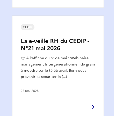
CEDIP
La e-veille RH du CEDIP -
N°21 mai 2026
👉 À l'affiche du n° de mai : Webinaire
management Intergénérationnel, du grain
à moudre sur le télétravail, Burn out :
prévenir et sécuriser la (…)
27 mai 2026