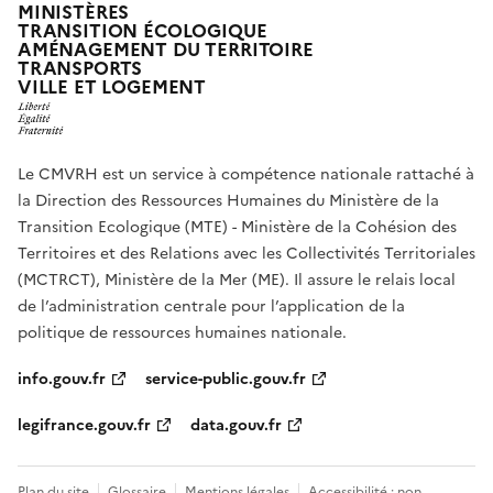
MINISTÈRES
TRANSITION ÉCOLOGIQUE
AMÉNAGEMENT DU TERRITOIRE
TRANSPORTS
VILLE ET LOGEMENT
Le CMVRH est un service à compétence nationale rattaché à
la Direction des Ressources Humaines du Ministère de la
Transition Ecologique (MTE) - Ministère de la Cohésion des
Territoires et des Relations avec les Collectivités Territoriales
(MCTRCT), Ministère de la Mer (ME). Il assure le relais local
de l’administration centrale pour l’application de la
politique de ressources humaines nationale.
info.gouv.fr
service-public.gouv.fr
legifrance.gouv.fr
data.gouv.fr
Plan du site
Glossaire
Mentions légales
Accessibilité : non