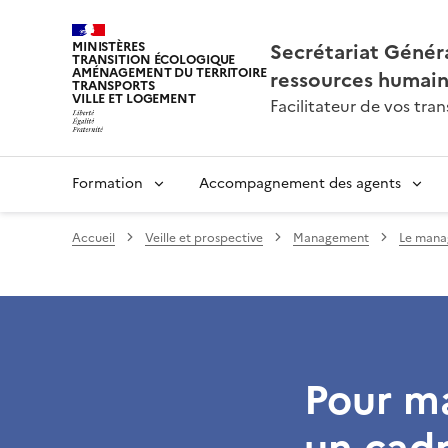
Secrétariat Généra
MINISTÈRES
TRANSITION ÉCOLOGIQUE
AMÉNAGEMENT DU TERRITOIRE
ressources humai
TRANSPORTS
VILLE ET LOGEMENT
Facilitateur de vos tr
Formation
Accompagnement des agents
Accueil
Veille et prospective
Management
Le mana
Pour m
un cadr