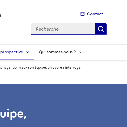
s
Contact
Recherche
Recherch
t prospective
Qui sommes-nous ?
anager au mieux son équipe, un cadre s’interroge
uipe,