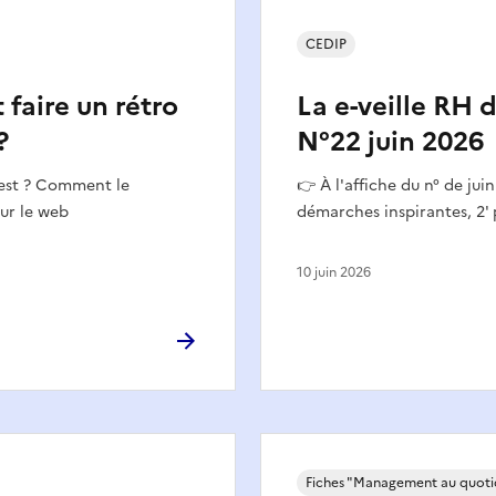
CEDIP
aire un rétro
La e-veille RH 
?
N°22 juin 2026
'est ? Comment le
👉 À l'affiche du n° de jui
sur le web
démarches inspirantes, 2' 
10 juin 2026
Fiches "Management au quoti