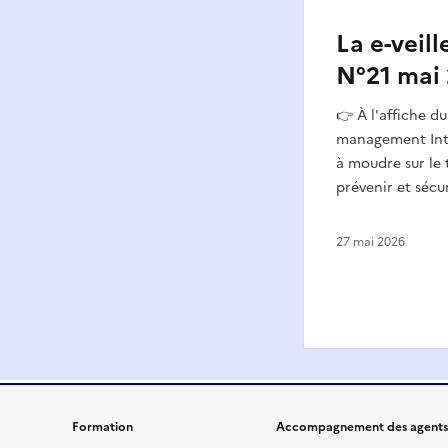
La e-veil
N°21 mai
👉 À l'affiche d
management Inte
à moudre sur le t
prévenir et sécur
27 mai 2026
Formation
Accompagnement des agents