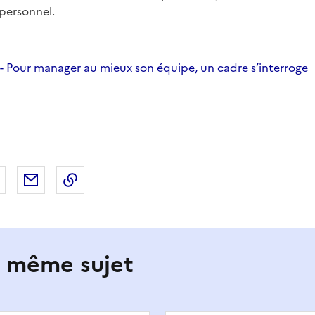
personnel.
- Pour manager au mieux son équipe, un cadre s’interroge
 Facebook
er sur X
Partager sur LinkedIn
Partager par email
Copier le lien de la page dans le presse-pap
e même sujet