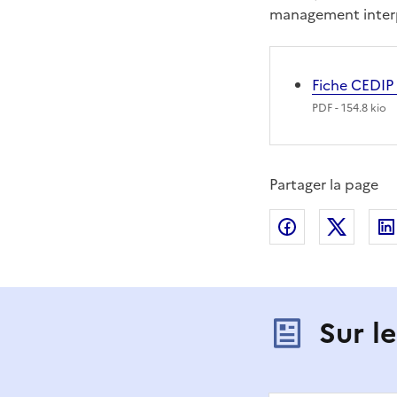
management inter
Fiche CEDIP 
PDF
- 154.8 kio
Partager la page
Partager sur
Partag
Sur l