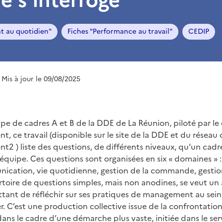
t au quotidien"
Fiches "Performance au travail"
CEDIP
| Mis à jour le 09/08/2025
pe de cadres A et B de la DDE de La Réunion, piloté par le 
 ce travail (disponible sur le site de la DDE et du réseau 
2 ) liste des questions, de différents niveaux, qu’un cadr
quipe. Ces questions sont organisées en six « domaines » :
nication, vie quotidienne, gestion de la commande, gestio
toire de questions simples, mais non anodines, se veut u
ettant de réfléchir sur ses pratiques de management au sein
r. C’est une production collective issue de la confrontation
dans le cadre d’une démarche plus vaste, initiée dans le serv