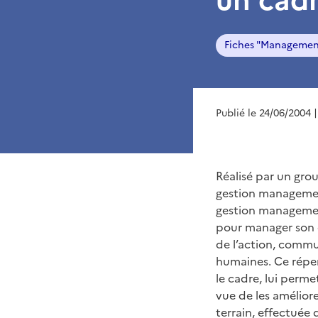
Fiches "Managemen
Publié le 24/06/2004
Réalisé par un grou
gestion management,
gestion management
pour manager son é
de l’action, commu
humaines. Ce réper
le cadre, lui perm
vue de les améliore
terrain, effectuée 