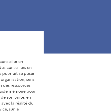
conseiller en
des conseillers en
e pourrait se poser
 organisation, sens
n des ressources
n aide mémoire pour
 de son unité, en
 avec la réalité du
ice, sur le