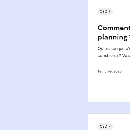
CEDIP
Comment f
planning 
Qu'est-ce que c
construire ? Vu 
1er juillet 2026
CEDIP