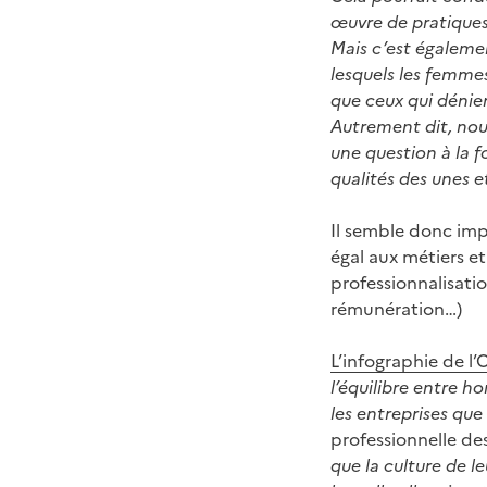
œuvre de pratiques
Mais c’est égalemen
lesquels les femme
que ceux qui dénien
Autrement dit, nous
une question à la f
qualités des unes et
Il semble donc imp
égal aux métiers et
professionnalisati
rémunération…)
L’infographie de l’
l’équilibre entre h
les entreprises que
professionnelle de
que la culture de l