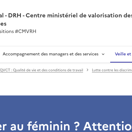
l - DRH - Centre ministériel de valorisation de
nes
ansitions #CMVRH
Accompagnement des managers et des services
Veille e
QVCT : Qualité de vie et des conditions de travail
Lutte contre les discrim
 au féminin ? Attenti