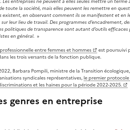
nt. Les entreprises ne peuvent à elles seules mettre un terme
e de toute la société, mais elles peuvent les remettre en ques
ls existent, en observant comment ils se manifestent et en
s sur leur lieu de travail. Des programmes d’encadrement, 
des politiques de transparence sont autant d’outils efficaces
istes en général.
»
té professionnelle entre femmes et hommes
est poursuivi 
ans les trois versants de la fonction publique.
r 2022, Barbara Pompili, ministre de la Transition écologique
anisations syndicales représentatives,
le premier protocole 
 discriminations et les haines pour la période 2022-2025.
es genres en entreprise