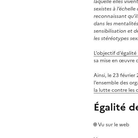
laquelle elles vive
sexistes à l’échell
reconnaissant qu’i
dans les mentalité
sensibilisation et 
les stéréotypes sex
L’objectif d’égali
sa mise en œuvre d
Ainsi, le 23 févrie
l’ensemble des org
la lutte contre les
Égalité d
🌐 Vu sur le web