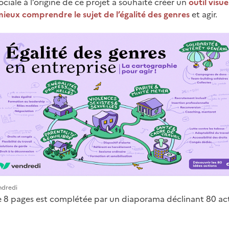
sociale à l’origine de ce projet a souhaité créer un
outil visue
ieux comprendre le sujet de l’égalité des genres
et agir.
ndredi
 8 pages est complétée par un diaporama déclinant 80 act