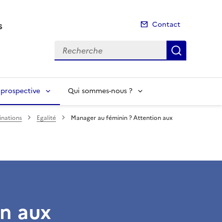
s
Contact
Recherche
Recherch
t prospective
Qui sommes-nous ?
inations
Egalité
Manager au féminin ? Attention aux
on aux