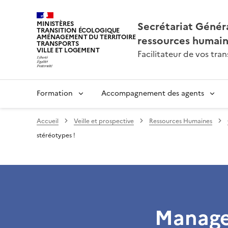
Secrétariat Généra
MINISTÈRES
TRANSITION ÉCOLOGIQUE
AMÉNAGEMENT DU TERRITOIRE
ressources humai
TRANSPORTS
VILLE ET LOGEMENT
Facilitateur de vos tr
Formation
Accompagnement des agents
Accueil
Veille et prospective
Ressources Humaines
stéréotypes !
Manager