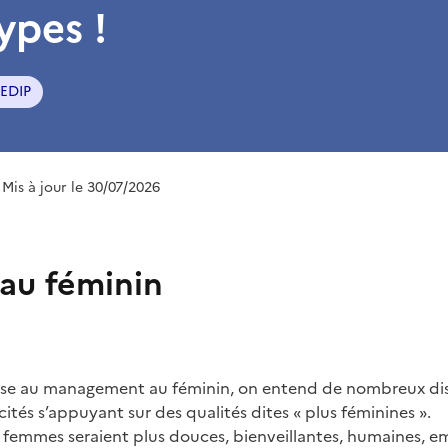
ypes !
EDIP
 Mis à jour le 30/07/2026
au féminin
sse au management au féminin, on entend de nombreux dis
icités s’appuyant sur des qualités dites « plus féminines ».
s femmes seraient plus douces, bienveillantes, humaines, 