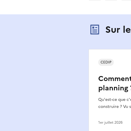
Sur l
CEDIP
Comment f
planning 
Qu'est-ce que c
construire ? Vu 
1er juillet 2026