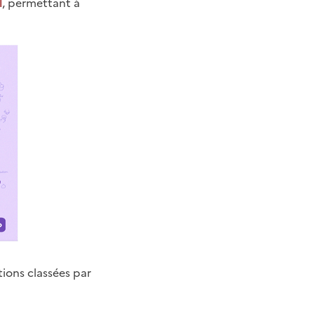
l
, permettant à
ions classées par