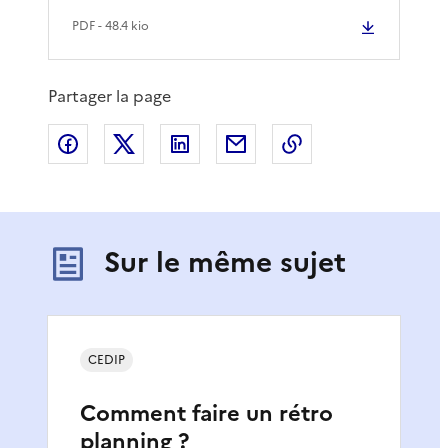
PDF
- 48.4 kio
Partager la page
Partager sur Facebook
Partager sur X
Partager sur LinkedIn
Partager par email
Copier le lien de 
Sur le même sujet
CEDIP
Comment faire un rétro
planning ?