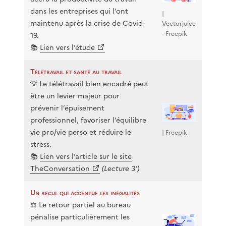
dans les entreprises qui l’ont
|
maintenu après la crise de Covid-
Vectorjuice
- Freepik
19.
📚
Lien vers l’étude
Télétravail et santé au travail
💡 Le télétravail bien encadré peut
être un levier majeur pour
prévenir l’épuisement
professionnel, favoriser l’équilibre
vie pro/vie perso et réduire le
| Freepik
stress.
📚
Lien vers l’article sur le site
TheConversation
(Lecture 3’)
Un recul qui accentue les inégalités
⚖️ Le retour partiel au bureau
pénalise particulièrement les