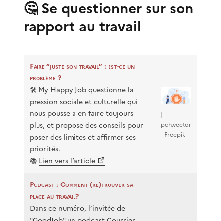
🤔 Se questionner sur son
rapport au travail
Faire “juste son travail” : est-ce un
problème ?
🛠️ My Happy Job questionne la
pression sociale et culturelle qui
nous pousse à en faire toujours
|
plus, et propose des conseils pour
pch.vector
- Freepik
poser des limites et affirmer ses
priorités.
📚
Lien vers l’article
Podcast : Comment (re)trouver sa
place au travail?
Dans ce numéro, l’invitée de
"GoodJob" un podcast Courrier