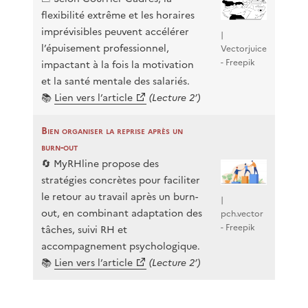
flexibilité extrême et les horaires
imprévisibles peuvent accélérer
|
l’épuisement professionnel,
Vectorjuice
- Freepik
impactant à la fois la motivation
et la santé mentale des salariés.
📚
Lien vers l’article
(Lecture 2’)
Bien organiser la reprise après un
burn-out
🔄 MyRHline propose des
stratégies concrètes pour faciliter
le retour au travail après un burn-
|
out, en combinant adaptation des
pch.vector
- Freepik
tâches, suivi RH et
accompagnement psychologique.
📚
Lien vers l’article
(Lecture 2’)