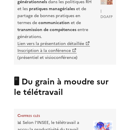
générationnels
dans les politiques RH
et les
pratiques managériales
et de
|
partage de bonnes pratiques en
DGAFP
termes de
communication
et de
transmission de compétences
entre
générations.
Lien vers la présentation détaillée
Inscription à la conférence
(présentiel et visioconférence)
🖥️ Du grain à moudre sur
le télétravail
Chiffres clés
📊 Selon l’INSEE, le télétravail a
accru la productivité du travail