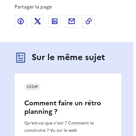
Partager la page
Partager sur Facebook
Partager sur X
Partager sur LinkedIn
Partager par email
Copier le lien de 
Sur le même sujet
CEDIP
Comment faire un rétro
planning ?
Qu'est-ce que c'est ? Comment le
construire ? Vu sur le web