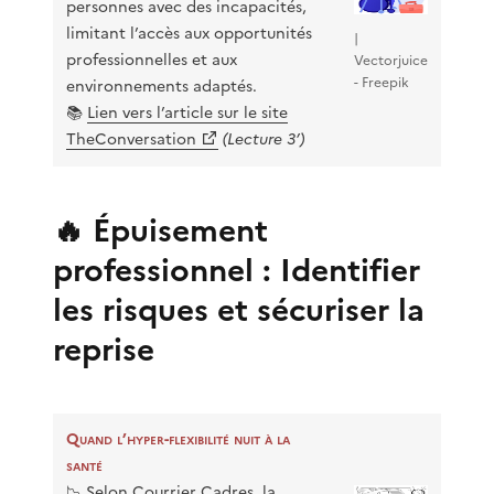
personnes avec des incapacités,
limitant l’accès aux opportunités
|
professionnelles et aux
Vectorjuice
- Freepik
environnements adaptés.
📚
Lien vers l’article sur le site
TheConversation
(Lecture 3’)
🔥 Épuisement
professionnel : Identifier
les risques et sécuriser la
reprise
Quand l’hyper-flexibilité nuit à la
santé
📉 Selon Courrier Cadres, la