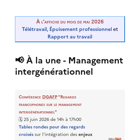
À l’affiche du mois de mai 2026
Télétravail
,
Épuisement professionnel
et
Rapport au travail
📢 À la une - Management
intergénérationnel
Conférence
DGAFP
"Regards
francophones sur le management
intergénérationnel"
🗓️ 25 juin 2026 de 14h à 17h00
Tables rondes pour des regards
croisés
sur l’intégration des
enjeux