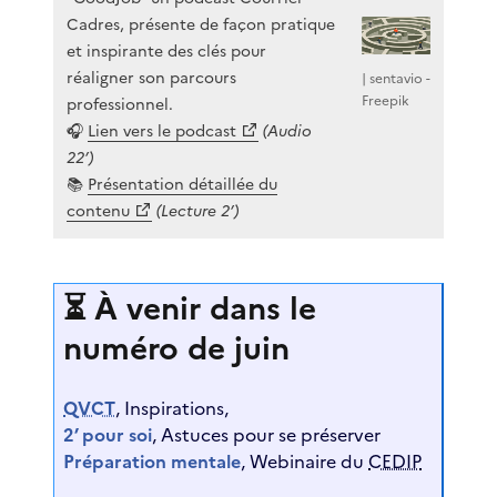
Cadres, présente de façon pratique
et inspirante des clés pour
réaligner son parcours
| sentavio -
Freepik
professionnel.
🎧
Lien vers le podcast
(Audio
22’)
📚
Présentation détaillée du
contenu
(Lecture 2’)
⏳ À venir dans le
numéro de juin
QVCT
, Inspirations,
2’ pour soi
, Astuces pour se préserver
Préparation mentale
, Webinaire du
CEDIP