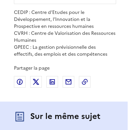
CEDIP : Centre d’Etudes pour le
Développement, l’Innovation et la
Prospective en ressources humaines
CVRH : Centre de Valorisation des Ressources
Humaines
GPEEC : La gestion prévisionnelle des
effectifs, des emplois et des compétences
Partager la page
Partager sur Facebook
Partager sur X
Partager sur LinkedIn
Partager par email
Copier le lien de 
Sur le même sujet