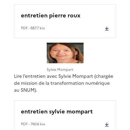
entretien pierre roux
PDF
- 687.7 kio
Sylvie Mompart
Lire l’entretien avec Sylvie Mompart (chargée
de mission de la transformation numérique
au SNUM).
entretien sylvie mompart
PDF
- 760.6 kio