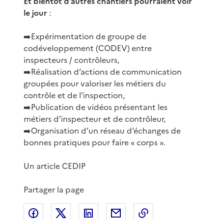
Et bientôt d’autres chantiers pourraient voir
le jour
:
➡️Expérimentation de groupe de
codéveloppement (CODEV) entre
inspecteurs / contrôleurs,
➡️Réalisation d’actions de communication
groupées pour valoriser les métiers du
contrôle et de l’inspection,
➡️Publication de vidéos présentant les
métiers d’inspecteur et de contrôleur,
➡️Organisation d’un réseau d’échanges de
bonnes pratiques pour faire « corps ».
Un article CEDIP
Partager la page
Partager sur Facebook
Partager sur X
Partager sur LinkedIn
Partager par email
Copier le lien de 