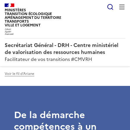
Reche
MINISTÈRES
TRANSITION ÉCOLOGIQUE
AMÉNAGEMENT DU TERRITOIRE
TRANSPORTS
VILLE ET LOGEMENT
Secrétariat Général - DRH - Centre ministériel
de valorisation des ressources humaines
Facilitateur de vos transitions #CMVRH
Voir le fil d'Ariane
De la démarche
compétences à un