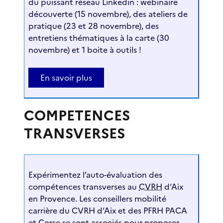
du puissant réseau Linkedin : webinaire
découverte (15 novembre), des ateliers de
pratique (23 et 28 novembre), des
entretiens thématiques à la carte (30
novembre) et 1 boite à outils !
En savoir plus
COMPETENCES
TRANSVERSES
Expérimentez l’auto-évaluation des
compétences transverses au
CVRH
d’Aix
en Provence. Les conseillers mobilité
carrière du CVRH d’Aix et des PFRH PACA
et Corse se sont associés pour proposer