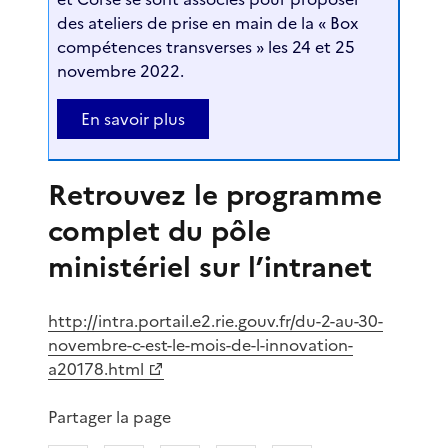
des ateliers de prise en main de la « Box
compétences transverses » les 24 et 25
novembre 2022.
En savoir plus
Retrouvez le programme
complet du pôle
ministériel sur l’intranet
http://intra.portail.e2.rie.gouv.fr/du-2-au-30-
novembre-c-est-le-mois-de-l-innovation-
a20178.html
Partager la page