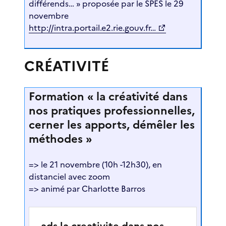
différends… » proposée par le SPES le 29
novembre
http://intra.portail.e2.rie.gouv.fr…
CRÉATIVITÉ
Formation « la créativité dans
nos pratiques professionnelles,
cerner les apports, démêler les
méthodes »
=> le 21 novembre (10h -12h30), en
distanciel avec zoom
=> animé par Charlotte Barros
ads la creativite dans nos