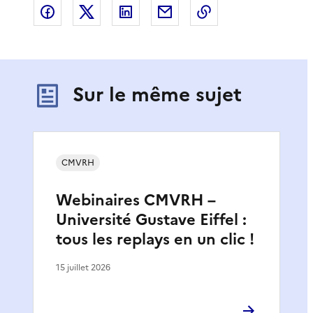
Partager sur Facebook
Partager sur X
Partager sur LinkedIn
Partager par email
Copier le lien de 
Sur le même sujet
CMVRH
Webinaires CMVRH –
Université Gustave Eiffel :
tous les replays en un clic !
15 juillet 2026