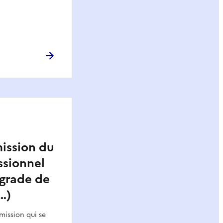
ission du
ssionnel
 grade de
…)
mission qui se