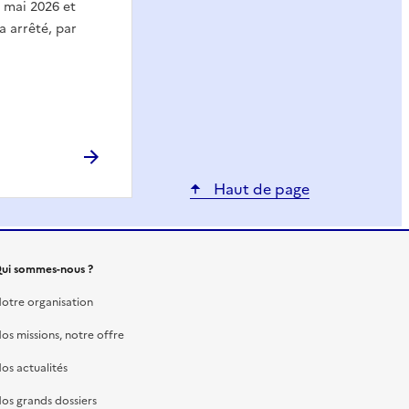
7 mai 2026 et
 a arrêté, par
Haut de page
ui sommes-nous ?
otre organisation
os missions, notre offre
os actualités
os grands dossiers