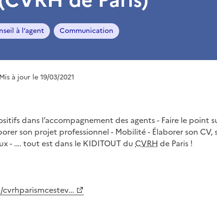
seil à l’agent
Communication
 Mis à jour le 19/03/2021
positifs dans l’accompagnement des agents - Faire le point 
borer son projet professionnel - Mobilité - Élaborer son CV, 
ux - …. tout est dans le KIDITOUT du
CVRH
de Paris !
/cvrhparismcestev...