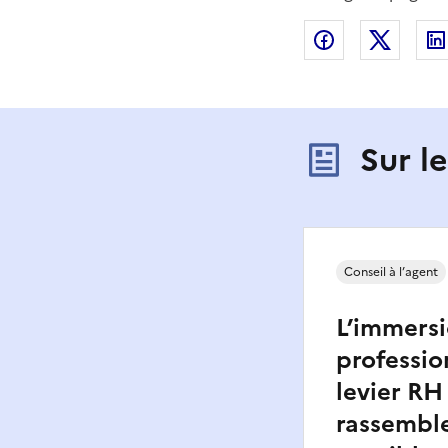
Partager sur
Partag
Sur l
Conseil à l’agent
L’immers
professio
levier RH 
rassemble