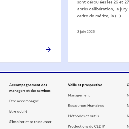
sont déroulées les 26 et 2
après délibération, le jury
ordre de mérite, la (…)
3 juin 2026
Accompagnement des
Veille et prospective
Q
managers et des services
Management
N
Etre accompagné
Ressources Humaines
N
Etre outillé
Méthodes et outils
N
S’inspirer et se ressourcer
Productions du CEDIP
N