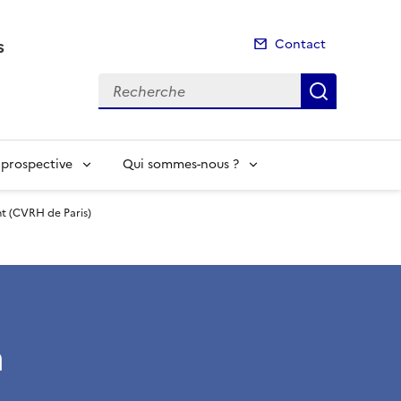
s
Contact
Recherche
Recherch
t prospective
Qui sommes-nous ?
nt (CVRH de Paris)
à