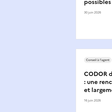
possibles
30 juin 2026
Conseil à l’agent
CODOR du
: une ren
et largem
16 juin 2026