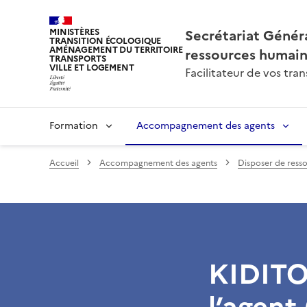
Secrétariat Généra
MINISTÈRES
TRANSITION ÉCOLOGIQUE
AMÉNAGEMENT DU TERRITOIRE
ressources humai
TRANSPORTS
VILLE ET LOGEMENT
Facilitateur de vos tr
Formation
Accompagnement des agents
Accueil
Accompagnement des agents
Disposer de ress
KIDITOU
l’agent