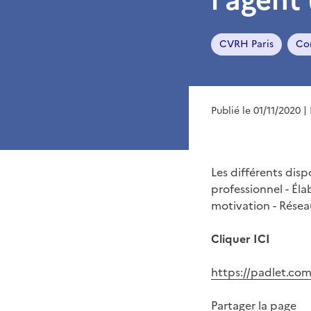
CVRH Paris
Con
Publié le 01/11/2020
|
Les différents dis
professionnel - Éla
motivation - Résea
Cliquer ICI
https://padlet.com
Partager la page