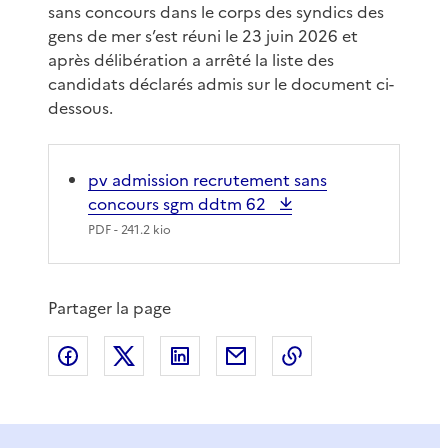
sans concours dans le corps des syndics des
gens de mer s’est réuni le 23 juin 2026 et
après délibération a arrêté la liste des
candidats déclarés admis sur le document ci-
dessous.
pv admission recrutement sans
concours sgm ddtm 62
PDF
- 241.2 kio
Partager la page
Partager sur Facebook
Partager sur X
Partager sur LinkedIn
Partager par email
Copier le lien de 