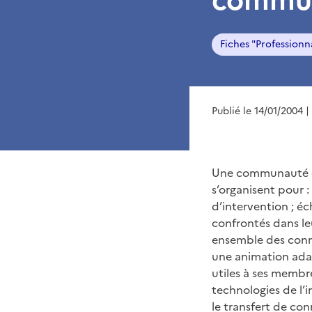
Fiches "Professionn
Publié le 14/01/2004
|
Une communauté de
s’organisent pour :
d’intervention ; é
confrontés dans leu
ensemble des conna
une animation adapt
utiles à ses membr
technologies de l’
le transfert de con