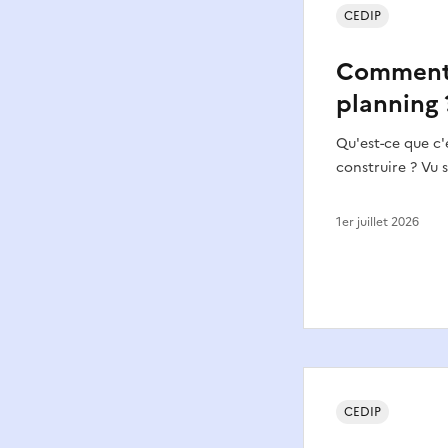
CEDIP
Comment f
planning 
Qu'est-ce que c
construire ? Vu 
1er juillet 2026
CEDIP