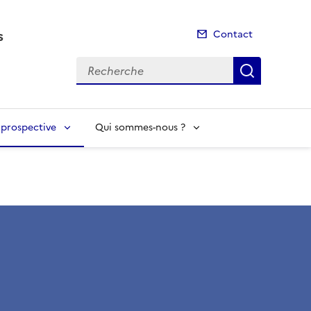
s
Contact
Recherche
Recherch
t prospective
Qui sommes-nous ?