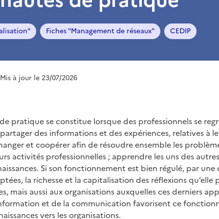
alisation"
Fiches "Management de réseaux"
CEDIP
 Mis à jour le 23/07/2026
 pratique se constitue lorsque des professionnels se reg
 partager des informations et des expériences, relatives à 
changer et coopérer afin de résoudre ensemble les problème
rs activités professionnelles ; apprendre les uns des autres
issances. Si son fonctionnement est bien régulé, par une 
ées, la richesse et la capitalisation des réflexions qu’elle
es, mais aussi aux organisations auxquelles ces derniers ap
information et de la communication favorisent ce fonction
naissances vers les organisations.