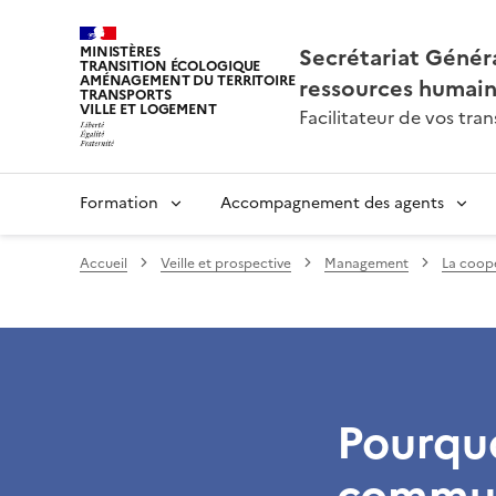
Secrétariat Généra
MINISTÈRES
TRANSITION ÉCOLOGIQUE
AMÉNAGEMENT DU TERRITOIRE
ressources humai
TRANSPORTS
VILLE ET LOGEMENT
Facilitateur de vos tr
Formation
Accompagnement des agents
Accueil
Veille et prospective
Management
La coopé
Pourquo
commun