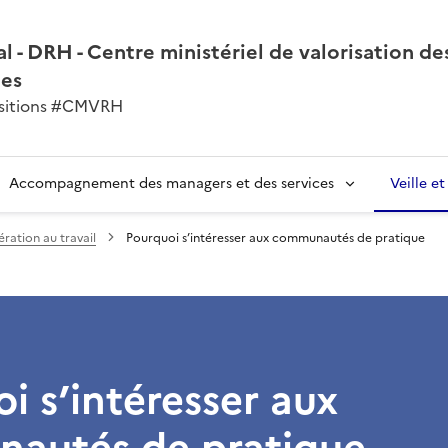
l - DRH - Centre ministériel de valorisation de
nes
ansitions #CMVRH
Accompagnement des managers et des services
Veille e
ration au travail
Pourquoi s’intéresser aux communautés de pratique
i s’intéresser aux
autés de pratique