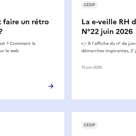
CEDIP
aire un rétro
La e-veille RH 
?
N°22 juin 2026
'est ? Comment le
👉 À l'affiche du n° de jui
sur le web
démarches inspirantes, 2' 
10 juin 2026
CEDIP