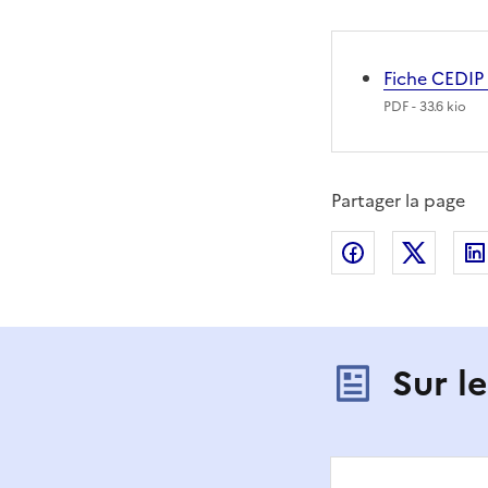
Fiche CEDIP
PDF
- 33.6 kio
Partager la page
Partager sur
Partag
Sur l