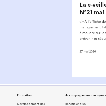
La e-veil
N°21 mai
👉 À l'affiche d
management Inte
à moudre sur le t
prévenir et sécur
27 mai 2026
Formation
Accompagnement des agents
Développement des
Bénéficier d’un