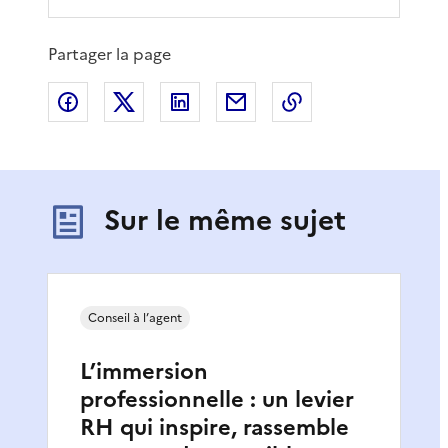
Partager la page
Partager sur Facebook
Partager sur X
Partager sur LinkedIn
Partager par email
Copier le lien de 
Sur le même sujet
Conseil à l’agent
L’immersion
professionnelle : un levier
RH qui inspire, rassemble