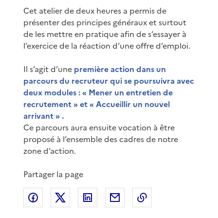
Cet atelier de deux heures a permis de
présenter des principes généraux et surtout
de les mettre en pratique afin de s’essayer à
l’exercice de la réaction d’une offre d’emploi.
Il s’agit d’une
première action dans un
parcours du recruteur qui se poursuivra avec
deux modules : « Mener un entretien de
recrutement » et « Accueillir un nouvel
arrivant » .
Ce parcours aura ensuite vocation à être
proposé à l’ensemble des cadres de notre
zone d’action.
Partager la page
Partager sur Facebook
Partager sur X
Partager sur LinkedIn
Partager par email
Copier le lien de 