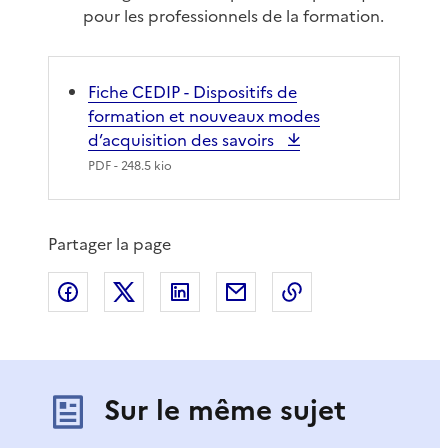
pour les professionnels de la formation.
Fiche CEDIP - Dispositifs de
formation et nouveaux modes
d’acquisition des savoirs
PDF
- 248.5 kio
Partager la page
Partager sur Facebook
Partager sur X
Partager sur LinkedIn
Partager par email
Copier le lien de 
Sur le même sujet