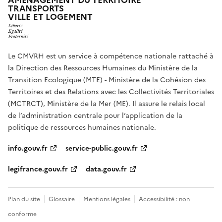
AMÉNAGEMENT DU TERRITOIRE
TRANSPORTS
VILLE ET LOGEMENT
Le CMVRH est un service à compétence nationale rattaché à
la Direction des Ressources Humaines du Ministère de la
Transition Ecologique (MTE) - Ministère de la Cohésion des
Territoires et des Relations avec les Collectivités Territoriales
(MCTRCT), Ministère de la Mer (ME). Il assure le relais local
de l’administration centrale pour l’application de la
politique de ressources humaines nationale.
info.gouv.fr
service-public.gouv.fr
legifrance.gouv.fr
data.gouv.fr
Plan du site
Glossaire
Mentions légales
Accessibilité : non
conforme