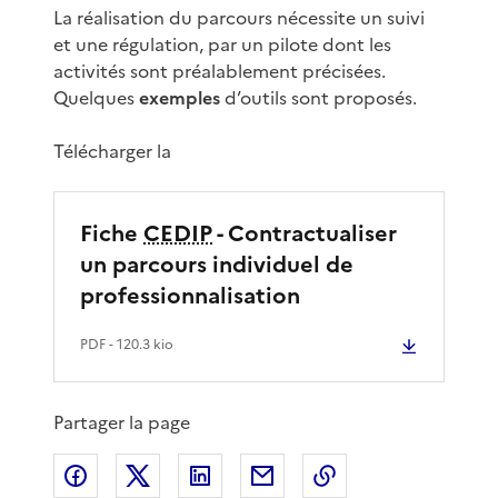
La réalisation du parcours nécessite un suivi
et une régulation, par un pilote dont les
activités sont préalablement précisées.
Quelques
exemples
d’outils sont proposés.
Télécharger la
Fiche
CEDIP
- Contractualiser
un parcours individuel de
professionnalisation
PDF
- 120.3 kio
Partager la page
Partager sur Facebook
Partager sur X
Partager sur LinkedIn
Partager par email
Copier le lien de 