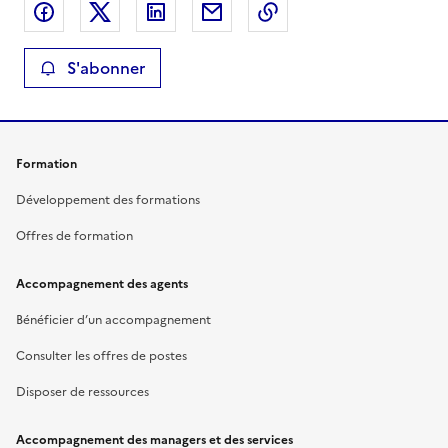
Partager sur Facebook
Partager sur X
Partager sur LinkedIn
Partager par email
Copier le lien de la 
S'abonner
Formation
Développement des formations
Offres de formation
Accompagnement des agents
Bénéficier d’un accompagnement
Consulter les offres de postes
Disposer de ressources
Accompagnement des managers et des services