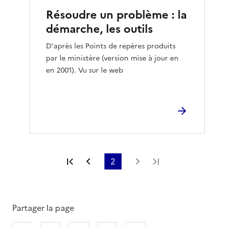
Résoudre un problème : la
démarche, les outils
D'après les Points de repères produits
par le ministère (version mise à jour en
en 2001). Vu sur le web
Première page
Page précédente
2
Page suivante
Dernière page
Partager la page