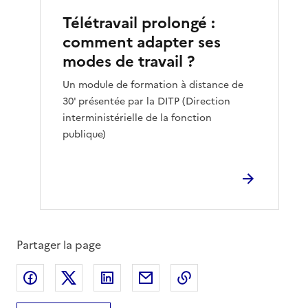
Télétravail prolongé :
comment adapter ses
modes de travail ?
Un module de formation à distance de
30' présentée par la DITP (Direction
interministérielle de la fonction
publique)
Partager la page
Partager sur Facebook
Partager sur X
Partager sur LinkedIn
Partager par email
Copier le lien de la 