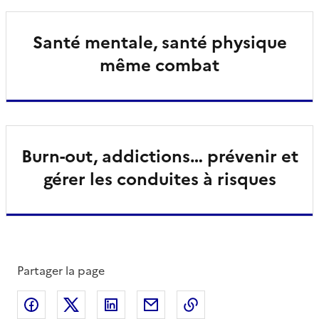
Santé mentale, santé physique
même combat
Burn-out, addictions… prévenir et
gérer les conduites à risques
Partager la page
Partager sur Facebook
Partager sur X
Partager sur LinkedIn
Partager par email
Copier le lien de la 