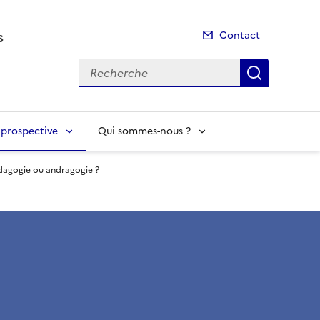
s
Contact
Recherche
Recherch
t prospective
Qui sommes-nous ?
dagogie ou andragogie ?