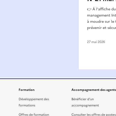
👉 À l'affiche d
management Inte
à moudre sur le t
prévenir et sécur
27 mai 2026
Formation
Accompagnement des agents
Développement des
Bénéficier d’un
formations
accompagnement
Offres de formation
Consulter les offres de postes