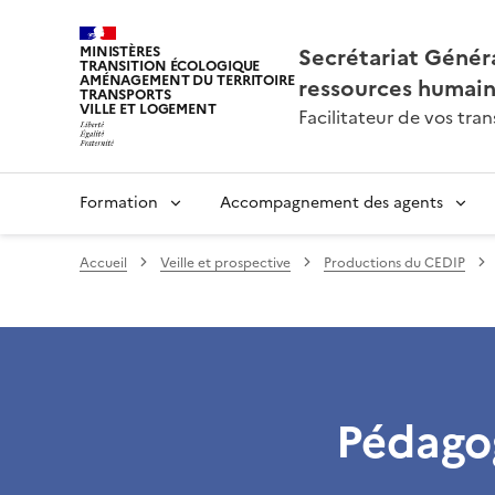
Secrétariat Généra
MINISTÈRES
TRANSITION ÉCOLOGIQUE
AMÉNAGEMENT DU TERRITOIRE
ressources humai
TRANSPORTS
VILLE ET LOGEMENT
Facilitateur de vos tr
Formation
Accompagnement des agents
Accueil
Veille et prospective
Productions du CEDIP
Pédagog