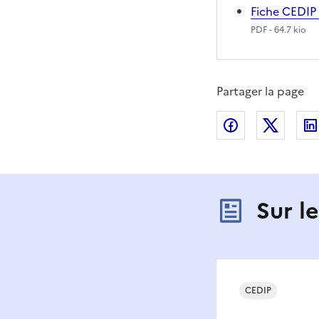
Fiche CEDIP
PDF
- 64.7 kio
Partager la page
Partager sur
Partag
Sur l
CEDIP