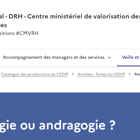
l - DRH - Centre ministériel de valorisation de
nes
ansitions #CMVRH
Accompagnement des managers et des services
Veille e
Catalogue des productions du CEDIP
Archives - Fiches du CEDIP
Pé
ie ou andragogie ?