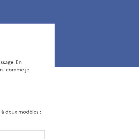
issage. En
ens, comme je
 à deux modèles :