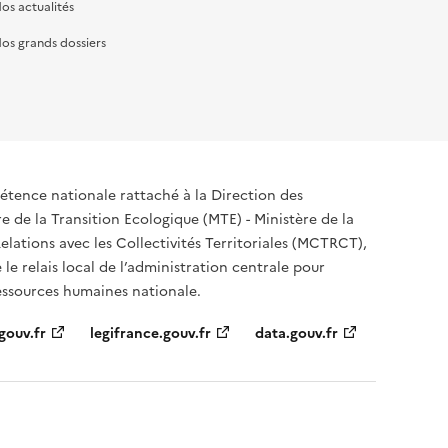
os actualités
os grands dossiers
tence nationale rattaché à la Direction des
 de la Transition Ecologique (MTE) - Ministère de la
elations avec les Collectivités Territoriales (MCTRCT),
e le relais local de l’administration centrale pour
ressources humaines nationale.
gouv.fr
legifrance.gouv.fr
data.gouv.fr