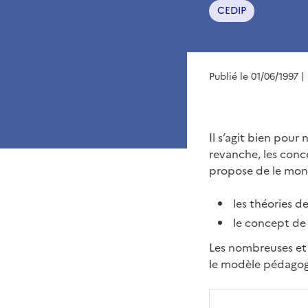
CEDIP
Publié le 01/06/1997
|
Il s’agit bien pou
revanche, les conc
propose de le montr
les théories d
le concept de
Les nombreuses et 
le modèle pédagog