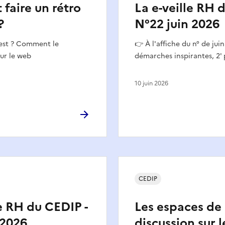
aire un rétro
La e-veille RH 
?
N°22 juin 2026
'est ? Comment le
👉 À l'affiche du n° de jui
sur le web
démarches inspirantes, 2' 
10 juin 2026
CEDIP
le RH du CEDIP -
Les espaces de
 2026
discussion sur l