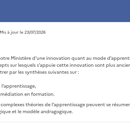
 Mis à jour le 23/07/2026
r notre Ministère d’une innovation quant au mode d’apprent
epts sur lesquels s’appuie cette innovation sont plus anci
er par les synthèses suivantes sur :
e l’apprentissage,
 médiation en formation.
complexes théories de l’apprentissage peuvent se résumer
ique et le modèle andragogique.