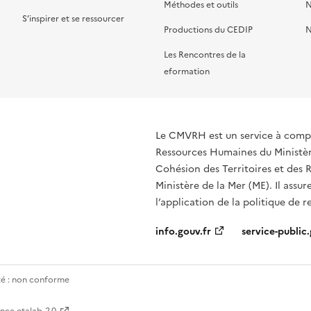
Méthodes et outils
N
S’inspirer et se ressourcer
Productions du CEDIP
N
Les Rencontres de la
eformation
Le CMVRH est un service à compé
Ressources Humaines du Ministère
Cohésion des Territoires et des R
Ministère de la Mer (ME). Il assur
l’application de la politique de 
info.gouv.fr
service-public.
ité : non conforme