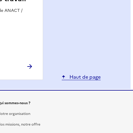
ide ANACT /
Haut de page
ui sommes-nous ?
otre organisation
os missions, notre offre