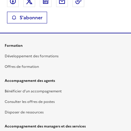
Partager sur Facebook
Partager sur X
Partager sur LinkedIn
Partager par email
Copier le lien de la 
S'abonner
Formation
Développement des formations
Offres de formation
Accompagnement des agents
Bénéficier d’un accompagnement
Consulter les offres de postes
Disposer de ressources
Accompagnement des managers et des services