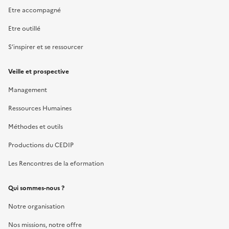
Etre accompagné
Etre outillé
S’inspirer et se ressourcer
Veille et prospective
Management
Ressources Humaines
Méthodes et outils
Productions du CEDIP
Les Rencontres de la eformation
Qui sommes-nous ?
Notre organisation
Nos missions, notre offre