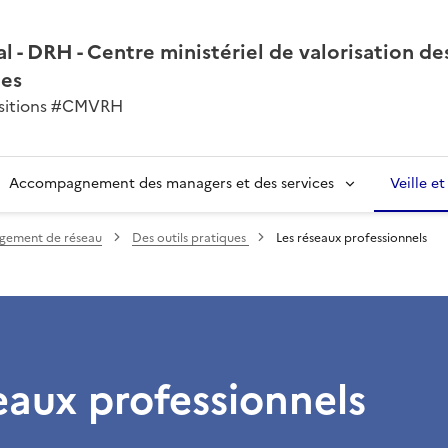
l - DRH - Centre ministériel de valorisation de
nes
ansitions #CMVRH
Accompagnement des managers et des services
Veille e
gement de réseau
Des outils pratiques
Les réseaux professionnels
eaux professionnels