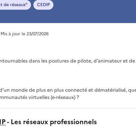
t de réseaux"
CEDIP
 Mis à jour le 23/07/2026
ontournables dans les postures de pilote, d’animateur et 
d’un monde de plus en plus connecté et dématérialisé, qu
ommunautés virtuelles (e-réseaux) ?
IP
- Les réseaux professionnels