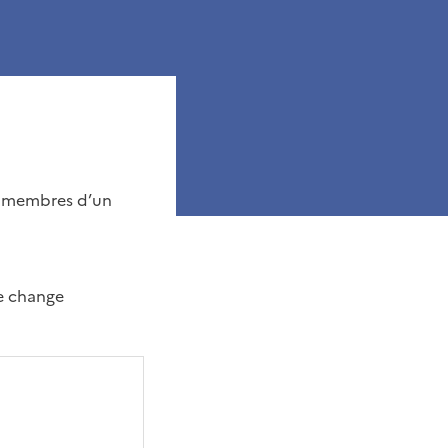
de membres d’un
e change