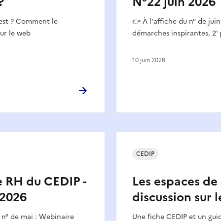
?
N°22 juin 2026
'est ? Comment le
👉 À l'affiche du n° de jui
sur le web
démarches inspirantes, 2' 
10 juin 2026
CEDIP
le RH du CEDIP -
Les espaces de
 2026
discussion sur l
u n° de mai : Webinaire
Une fiche CEDIP et un gu