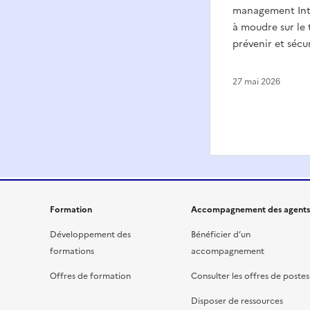
management Inte
à moudre sur le t
prévenir et sécur
27 mai 2026
Formation
Accompagnement des agents
Développement des
Bénéficier d’un
formations
accompagnement
Offres de formation
Consulter les offres de postes
Disposer de ressources