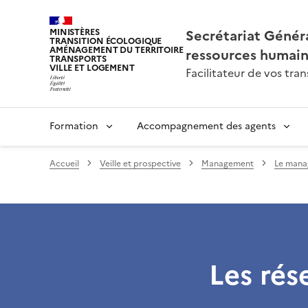
Secrétariat Généra
MINISTÈRES
TRANSITION ÉCOLOGIQUE
AMÉNAGEMENT DU TERRITOIRE
ressources humai
TRANSPORTS
VILLE ET LOGEMENT
Facilitateur de vos tr
Formation
Accompagnement des agents
Accueil
Veille et prospective
Management
Le mana
Les rés