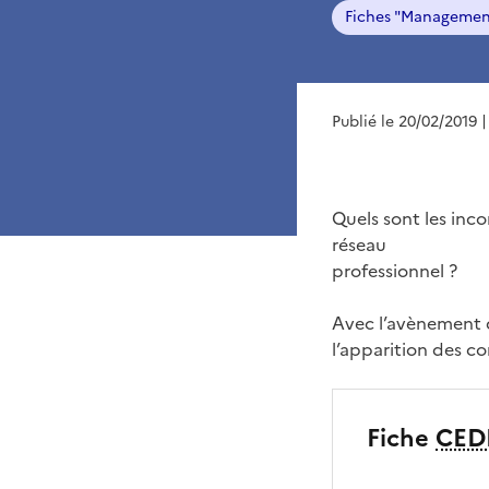
Fiches "Managemen
Publié le 20/02/2019
|
Quels sont les inc
réseau
professionnel ?
Avec l’avènement 
l’apparition des c
Fiche
CED