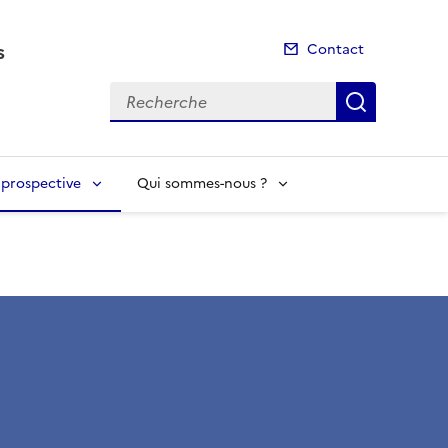
s
Contact
Recherche
Recherch
t prospective
Qui sommes-nous ?