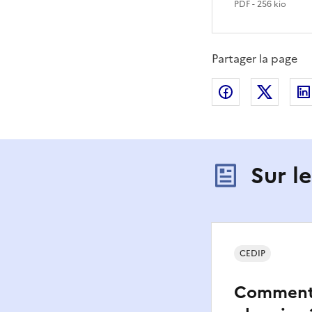
PDF
- 256 kio
Partager la page
Partager sur
Partag
Sur l
CEDIP
Comment f