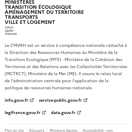
MINISTÈRES
TRANSITION ÉCOLOGIQUE
AMÉNAGEMENT DU TERRITOIRE
TRANSPORTS
VILLE ET LOGEMENT
Le CMVRH est un service à compétence nationale rattaché à
la Direction des Ressources Humaines du Ministère de la
Transition Ecologique (MTE) - Ministère de la Cohésion des
Territoires et des Relations avec les Collectivités Territoriales
(MCTRCT), Ministère de la Mer (ME). Il assure le relais local
de l’administration centrale pour l’application de la
politique de ressources humaines nationale.
info.gouv.fr
service-public.gouv.fr
legifrance.gouv.fr
data.gouv.fr
Plan du site
Glossaire
Mentions légales
Accessibilité : non