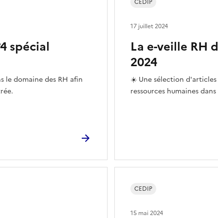
CEDIP
17 juillet 2024
4 spécial
La e-veille RH 
2024
ns le domaine des RH afin
☀️ Une sélection d'articles 
rée.
ressources humaines dans l
CEDIP
15 mai 2024