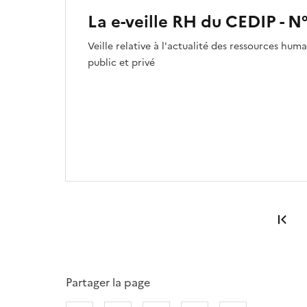
La e-veille RH du CEDIP - N
Veille relative à l'actualité des ressources hu
public et privé
Pr
Partager la page