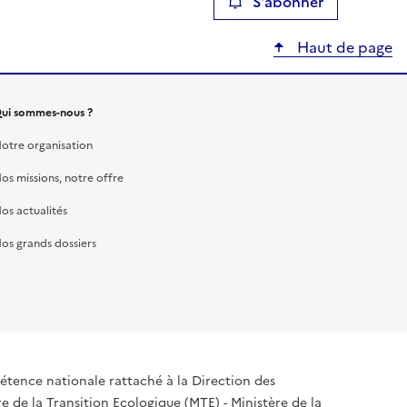
S'abonner
Haut de page
ui sommes-nous ?
otre organisation
os missions, notre offre
os actualités
os grands dossiers
tence nationale rattaché à la Direction des
 de la Transition Ecologique (MTE) - Ministère de la