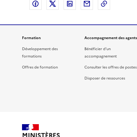
Partager sur Facebook
Partager sur X
Partager sur LinkedIn
Partager par email
Copier le l
Formation
Accompagnement des agents
Développement des
Bénéficier d’un
formations
accompagnement
Offres de formation
Consulter les offres de postes
Disposer de ressources
MINISTÈRES