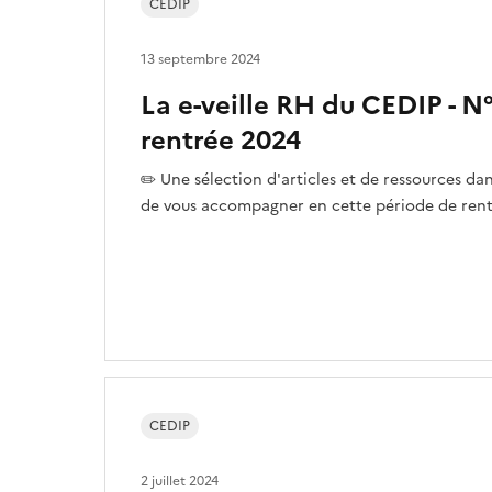
CEDIP
13 septembre 2024
La e-veille RH du CEDIP - N°
rentrée 2024
✏️ Une sélection d'articles et de ressources da
de vous accompagner en cette période de rent
CEDIP
2 juillet 2024