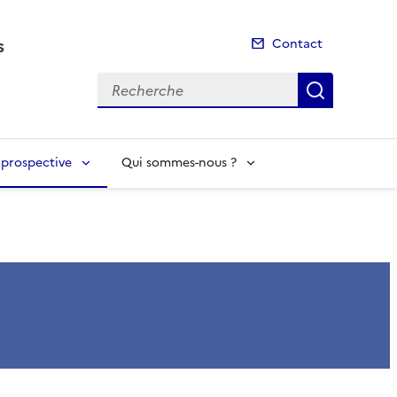
s
Contact
Recherche
Recherch
t prospective
Qui sommes-nous ?