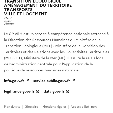
TRANSITION ÉCOLOGIQUE
AMÉNAGEMENT DU TERRITOIRE
TRANSPORTS
VILLE ET LOGEMENT
Le CMVRH est un service à compétence nationale rattaché à
la Direction des Ressources Humaines du Ministère de la
Transition Ecologique (MTE) - Ministère de la Cohésion des
Territoires et des Relations avec les Collectivités Territoriales
(MCTRCT), Ministère de la Mer (ME). Il assure le relais local
de l’administration centrale pour l’application de la
politique de ressources humaines nationale.
info.gouv.fr
service-public.gouv.fr
legifrance.gouv.fr
data.gouv.fr
Plan du site
Glossaire
Mentions légales
Accessibilité : non