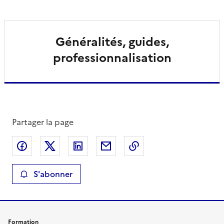
Généralités, guides,
professionnalisation
Partager la page
Partager sur Facebook
Partager sur X
Partager sur LinkedIn
Partager par email
Copier le lien de la 
S'abonner
Formation