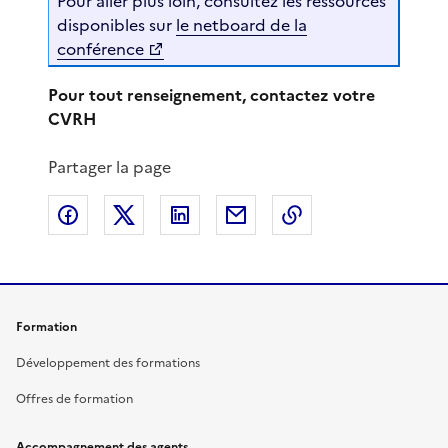
Pour aller plus loin, consultez les ressources
disponibles sur
le netboard de la
conférence
Pour tout renseignement, contactez votre
CVRH
Partager la page
Partager sur Facebook
Partager sur X
Partager sur LinkedIn
Partager par email
Copier le lien de 
Formation
Développement des formations
Offres de formation
Accompagnement des agents