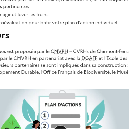
us pertinentes
 agir et lever les freins
utoévaluation pour batir votre plan d’action individuel
urs
us est proposée par le
CMVRH
– CVRHs de Clermont-Ferra
e par le CMVRH en partenariat avec la
DGAFP
et l’Ecole des
usieurs partenaires se sont impliqués dans sa construction 
pement Durable, l’Office Français de Biodiversité, le Mus