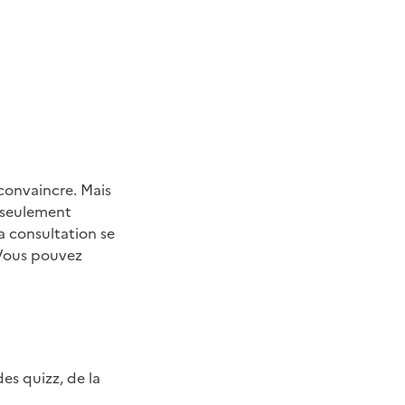
convaincre. Mais
u seulement
a consultation se
 Vous pouvez
es quizz, de la