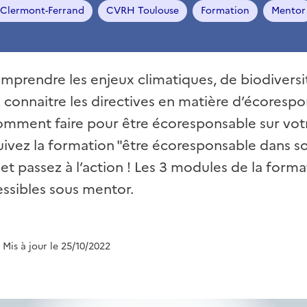
Clermont-Ferrand
CVRH Toulouse
Formation
Mentor
mprendre les enjeux climatiques, de biodiversi
 connaitre les directives en matière d’écorespo
omment faire pour être écoresponsable sur votr
suivez la formation "être écoresponsable dans s
 et passez à l’action ! Les 3 modules de la form
ssibles sous mentor.
| Mis à jour le 25/10/2022