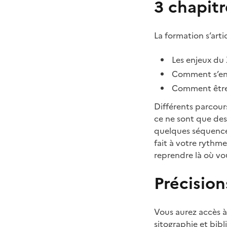
3 chapitr
La formation s’arti
Les enjeux du 
Comment s’eng
Comment être 
Différents parcour
ce ne sont que des
quelques séquences
fait à votre rythm
reprendre là où vou
Précision
Vous aurez accès à
sitographie et bibl