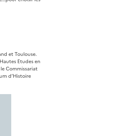
nd et Toulouse.
 Hautes Etudes en
: le Commissariat
éum d’Histoire