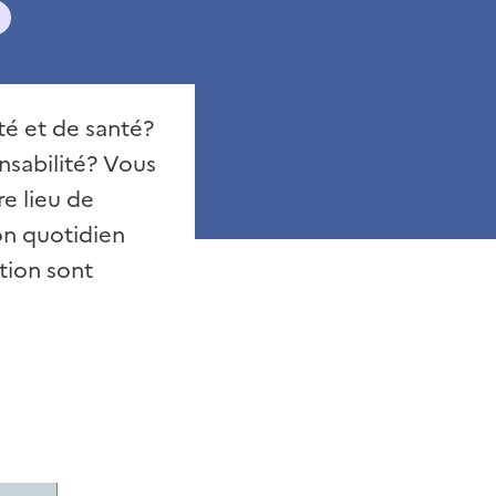
té et de santé?
nsabilité? Vous
e lieu de
on quotidien
ation sont