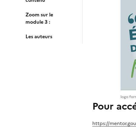
Zoom sur le
module 3 :
Les auteurs
logo for
Pour accé
https://mentor.gou