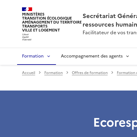
Secrétariat Généra
MINISTÈRES
TRANSITION ÉCOLOGIQUE
AMÉNAGEMENT DU TERRITOIRE
ressources humai
TRANSPORTS
VILLE ET LOGEMENT
Facilitateur de vos tr
Formation
Accompagnement des agents
Accueil
Formation
Offres de formation
Formation 
Ecoresp