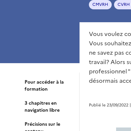
CMVRH
CVRH 
Vous voulez co
Vous souhaitez
ne savez pas c
travail? Alors 
professionnel "
désormais acce
Pour accéder à la
formation
3 chapitres en
Publié le 23/09/2022
navigation libre
Précisions sur le
contenu