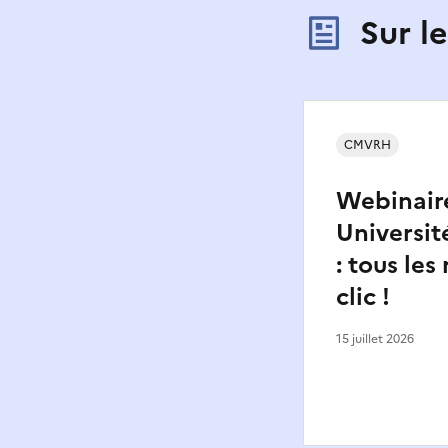
Sur l
CMVRH
Webinair
Universit
: tous les
clic !
15 juillet 2026