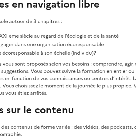
es en navigation libre
cule autour de 3 chapitres :
XXI ème siècle au regard de l’écologie et de la santé
ager dans une organisation écoresponsable
écoresponsable à son échelle (individu)?
s vous sont proposés selon vos besoins : comprendre, agir, 
 suggestions. Vous pouvez suivre la formation en entier o
 en fonction de vos connaissances ou centres d’intérêt. L
e. Vous choisissez le moment de la journée le plus propice.
s vous étiez arrêtés.
s sur le contenu
 des contenus de forme variée : des vidéos, des podcasts, d
iographie.