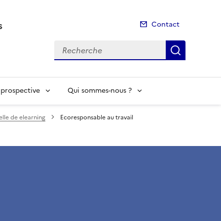
s
Contact
Recherche
Recherch
t prospective
Qui sommes-nous ?
lle de elearning
Ecoresponsable au travail