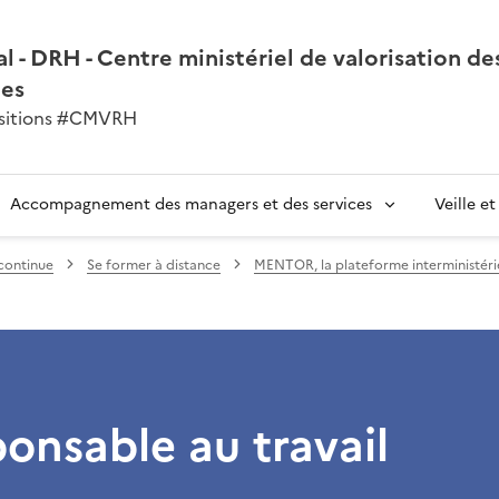
l - DRH - Centre ministériel de valorisation de
nes
ansitions #CMVRH
Accompagnement des managers et des services
Veille e
continue
Se former à distance
MENTOR, la plateforme interministérie
onsable au travail