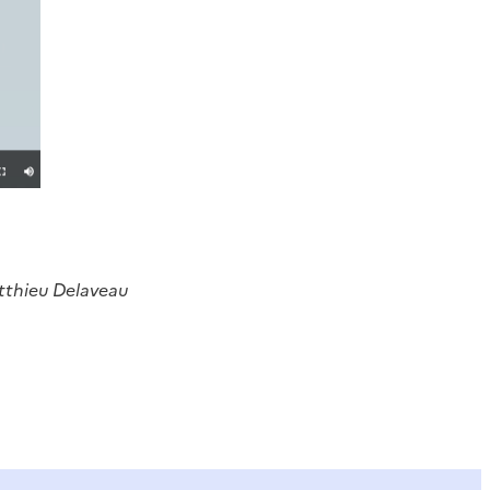
tthieu Delaveau
ier