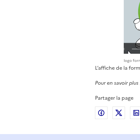
logo for
L’affiche de la for
Pour en savoir plu
Partager la page
Partager sur
Partag