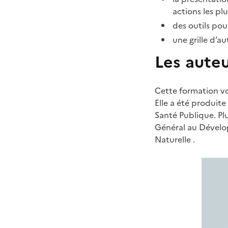
actions les pl
des outils pour
une grille d’a
Les aute
Cette formation vo
Elle a été produit
Santé Publique. Pl
Général au Dévelop
Naturelle .