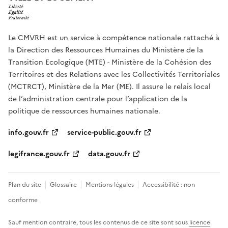
Le CMVRH est un service à compétence nationale rattaché à
la Direction des Ressources Humaines du Ministère de la
Transition Ecologique (MTE) - Ministère de la Cohésion des
Territoires et des Relations avec les Collectivités Territoriales
(MCTRCT), Ministère de la Mer (ME). Il assure le relais local
de l’administration centrale pour l’application de la
politique de ressources humaines nationale.
info.gouv.fr
service-public.gouv.fr
legifrance.gouv.fr
data.gouv.fr
Plan du site
Glossaire
Mentions légales
Accessibilité : non
conforme
Sauf mention contraire, tous les contenus de ce site sont sous
licence