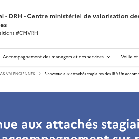
l - DRH - Centre ministériel de valorisation de
nes
ansitions #CMVRH
Accompagnement des managers et des services
Veille e
AS-VALENCIENNES
Bienvenue aux attachés stagiaires des IRA Un acc
ue aux attachés stagiai
 accompagnement sur-