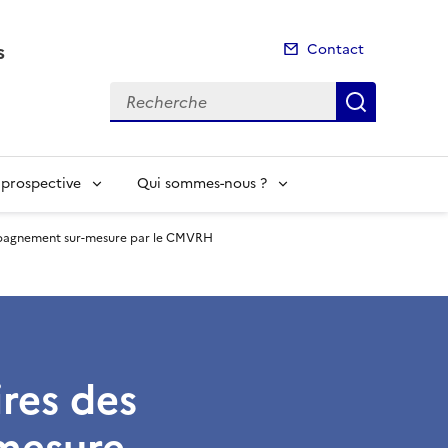
s
Contact
Recherche
Recherch
t prospective
Qui sommes-nous ?
ompagnement sur-mesure par le CMVRH
res des
mesure