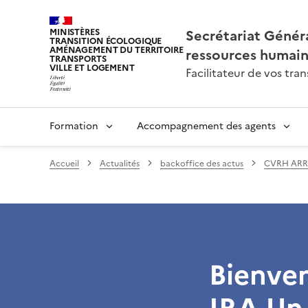
Secrétariat Généra
MINISTÈRES
TRANSITION ÉCOLOGIQUE
AMÉNAGEMENT DU TERRITOIRE
ressources humai
TRANSPORTS
VILLE ET LOGEMENT
Facilitateur de vos tr
Formation
Accompagnement des agents
Accueil
Actualités
backoffice des actus
CVRH ARR
Bienven
IRA Un