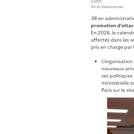
CVRH
Arras Valenciennes
38 en administrati
promotion d’attach
En 2026, le calendr
affectés dans les se
pris en charge par 
L’organisation
nouveaux arriv
ses politiques
ministérielle o
Paris sur le si