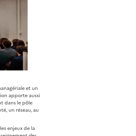
managériale et un
tion apporte aussi
t dans le pôle
té, un réseau, au
les enjeux de la
nseignement des