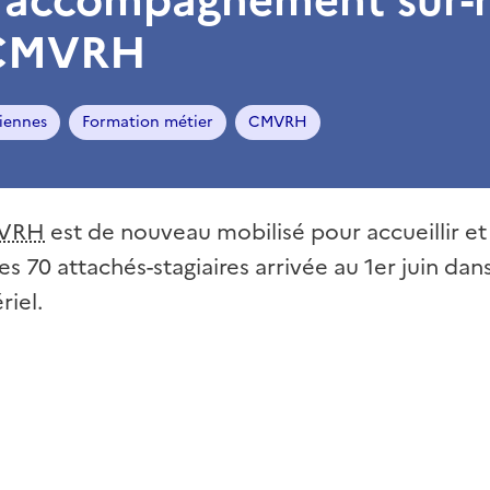
 CMVRH
iennes
Formation métier
CMVRH
VRH
est de nouveau mobilisé pour accueillir 
s 70 attachés-stagiaires arrivée au 1er juin dans
riel.