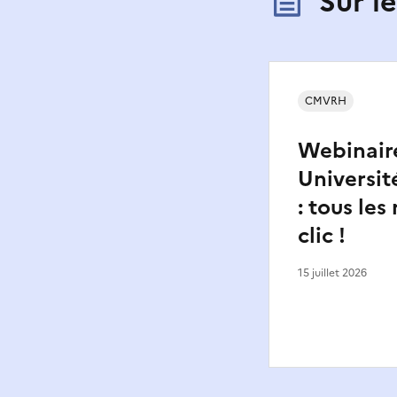
Sur l
CMVRH
Webinair
Universit
: tous les
clic !
15 juillet 2026