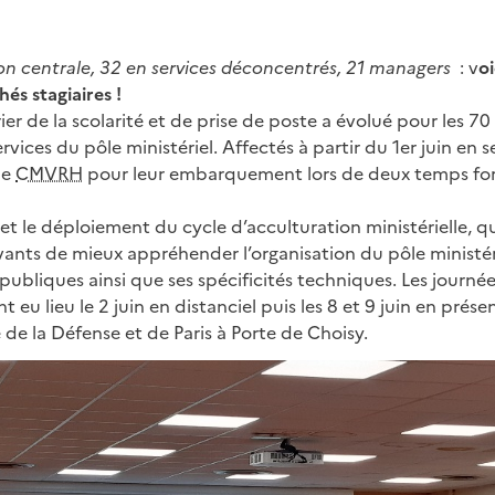
on centrale, 32 en services déconcentrés, 21 managers
: v
oi
és stagiaires !
ier de la scolarité et de prise de poste a évolué pour les 70
rvices du pôle ministériel. Affectés à partir du 1er juin en se
le
CMVRH
pour leur embarquement lors de deux temps fort
 et le déploiement du cycle d’acculturation ministérielle, 
ants de mieux appréhender l’organisation du pôle ministéri
 publiques ainsi que ses spécificités techniques. Les journé
nt eu lieu le 2 juin en distanciel puis les 8 et 9 juin en pré
te de la Défense et de Paris à Porte de Choisy.