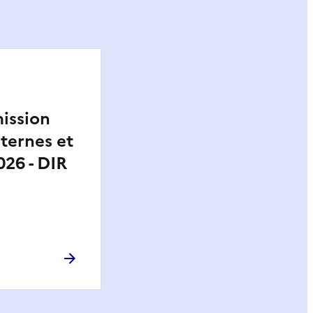
ission
ternes et
26 - DIR