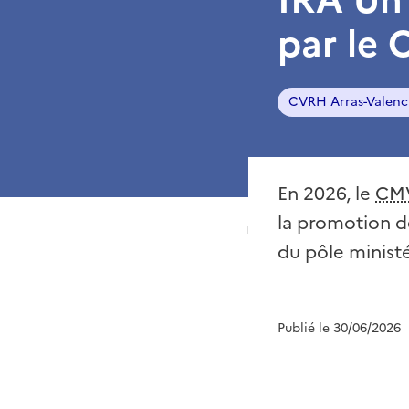
par le
CVRH Arras-Valenc
En 2026, le
CM
la promotion de
du pôle ministé
Publié le 30/06/2026