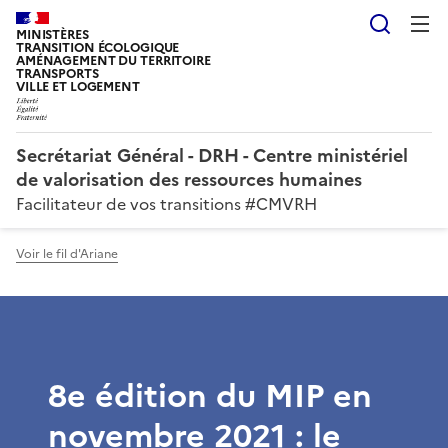
Reche
MINISTÈRES
TRANSITION ÉCOLOGIQUE
AMÉNAGEMENT DU TERRITOIRE
TRANSPORTS
VILLE ET LOGEMENT
Secrétariat Général - DRH - Centre ministériel
de valorisation des ressources humaines
Facilitateur de vos transitions #CMVRH
Voir le fil d'Ariane
8e édition du MIP en
novembre 2021 : le