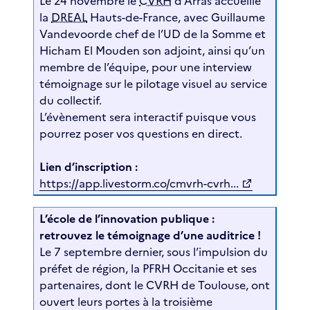
Le 24 novembre le
CVRH
d’Arras accueille
la
DREAL
Hauts-de-France, avec Guillaume
Vandevoorde chef de l’UD de la Somme et
Hicham El Mouden son adjoint, ainsi qu’un
membre de l’équipe, pour une interview
témoignage sur le pilotage visuel au service
du collectif.
L’évènement sera interactif puisque vous
pourrez poser vos questions en direct.
Lien d’inscription :
https://app.livestorm.co/cmvrh-cvrh...
L’école de l’innovation publique :
retrouvez le témoignage d’une auditrice !
Le 7 septembre dernier, sous l’impulsion du
préfet de région, la PFRH Occitanie et ses
partenaires, dont le CVRH de Toulouse, ont
ouvert leurs portes à la troisième