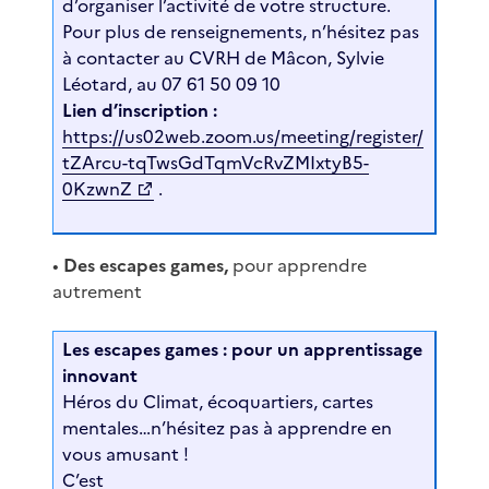
d’organiser l’activité de votre structure.
Pour plus de renseignements, n’hésitez pas
à contacter au CVRH de Mâcon, Sylvie
Léotard, au 07 61 50 09 10
Lien d’inscription :
https://us02web.zoom.us/meeting/register/
tZArcu-tqTwsGdTqmVcRvZMIxtyB5-
0KzwnZ
.
•
Des escapes games,
pour apprendre
autrement
Les escapes games : pour un apprentissage
innovant
Héros du Climat, écoquartiers, cartes
mentales…n’hésitez pas à apprendre en
vous amusant !
C’est