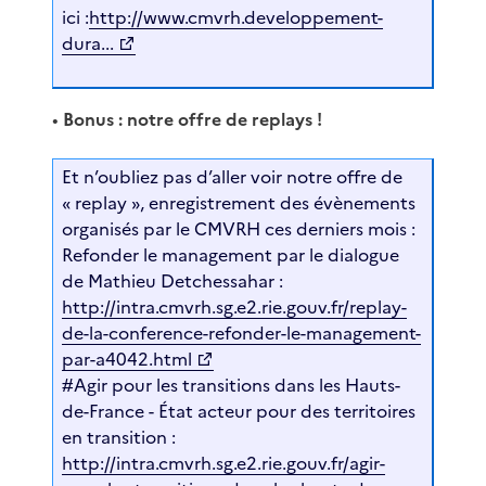
ici :
http://www.cmvrh.developpement-
dura...
•
Bonus : notre offre de replays !
Et n’oubliez pas d’aller voir notre offre de
« replay », enregistrement des évènements
organisés par le CMVRH ces derniers mois :
Refonder le management par le dialogue
de Mathieu Detchessahar :
http://intra.cmvrh.sg.e2.rie.gouv.fr/replay-
de-la-conference-refonder-le-management-
par-a4042.html
#Agir pour les transitions dans les Hauts-
de-France - État acteur pour des territoires
en transition :
http://intra.cmvrh.sg.e2.rie.gouv.fr/agir-